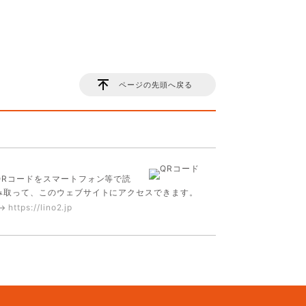
ページの先頭へ戻る
QRコードをスマートフォン等で読
み取って、
このウェブサイトにアクセスできます。
https://lino2.jp