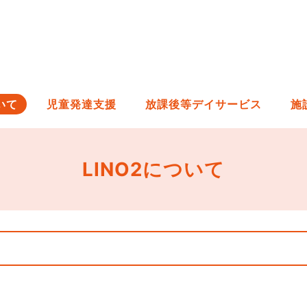
いて
児童発達支援
放課後等デイサービス
施
LINO2について