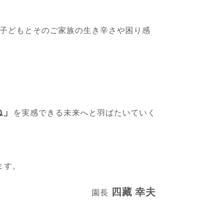
子どもとそのご家族の生き辛さや困り感
ね」
を実感できる未来へと羽ばたいていく
ます。
四藏 幸夫
園長