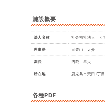
施設概要
法人名称
社会福祉法人 く
理事長
日笠山 大介
園長
四藏 幸夫
所在地
鹿児島市荒田1丁目3
各種PDF