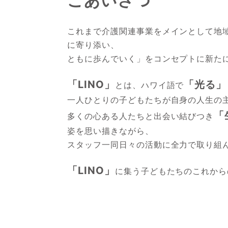
ごあいさつ
これまで介護関連事業をメインとして地
に寄り添い、
ともに歩んでいく」をコンセプトに新た
「LINO」
「光る」
とは、ハワイ語で
一人ひとりの子どもたちが自身の人生の
「
多くの心ある人たちと出会い結びつき
姿を思い描きながら、
スタッフ一同日々の活動に全力で取り組
「LINO」
に集う子どもたちのこれから