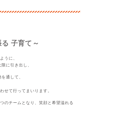
る 子育て～
るように、
大限に引き出し、
動を通して、
合わせて行ってまいります。
一つのチームとなり、笑顔と希望溢れる