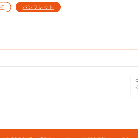
DF
パンフレット