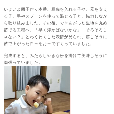
いよいよ団子作り本番。豆腐を入れる子や、器を支え
る子、手やスプーンを使って混ぜる子と、協力しなが
ら取り組みました。その後、できあがった生地を丸め
茹でる工程へ。「早く浮かばないかな」「そろそろじ
ゃない？」とわくわくした表情が見られ、嬉しそうに
茹で上がった白玉をお玉ですくっていました。
完成すると、みたらしやきな粉を掛けて美味しそうに
頬張っていました。