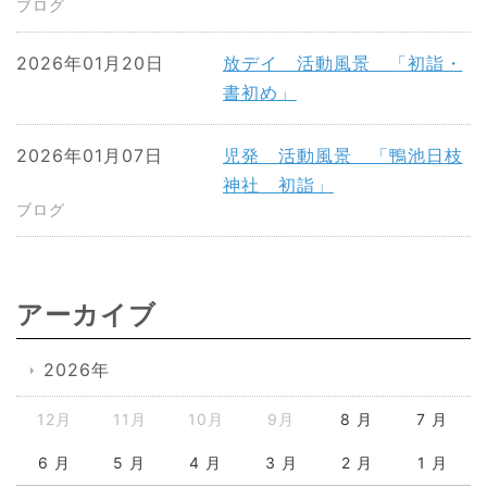
ブログ
2026年01月20日
放デイ 活動風景 「初詣・
書初め」
2026年01月07日
児発 活動風景 「鴨池日枝
神社 初詣」
ブログ
アーカイブ
2026年
12月
11月
10月
9月
8 月
7 月
6 月
5 月
4 月
3 月
2 月
1 月