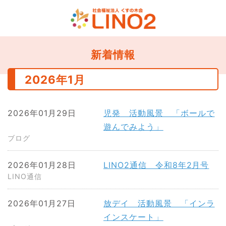
新着情報
2026年1月
2026年01月29日
児発 活動風景 「ボールで
遊んでみよう」
ブログ
2026年01月28日
LINO2通信 令和8年2月号
LINO通信
2026年01月27日
放デイ 活動風景 「インラ
インスケート」