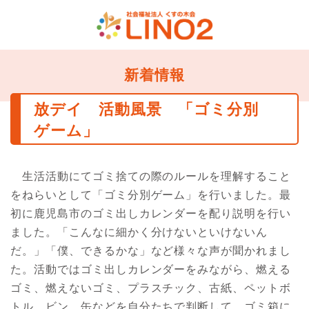
新着情報
放デイ 活動風景 「ゴミ分別
ゲーム」
生活活動にてゴミ捨ての際のルールを理解すること
をねらいとして「ゴミ分別ゲーム」を行いました。最
初に鹿児島市のゴミ出しカレンダーを配り説明を行い
ました。「こんなに細かく分けないといけないん
だ。」「僕、できるかな」など様々な声が聞かれまし
た。活動ではゴミ出しカレンダーをみながら、燃える
ゴミ、燃えないゴミ、プラスチック、古紙、ペットボ
トル、ビン、缶などを自分たちで判断して、ゴミ箱に