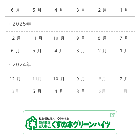
6 月
5 月
4 月
3 月
2 月
1 月
2025年
12 月
11 月
10 月
9 月
8 月
7 月
6 月
5 月
4 月
3 月
2 月
1 月
2024年
12 月
11月
10 月
9 月
8月
7 月
6月
5 月
4 月
3 月
2月
1月