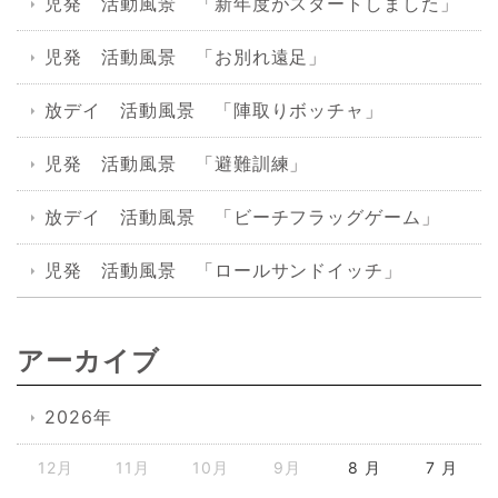
児発 活動風景 「新年度がスタートしました」
児発 活動風景 「お別れ遠足」
放デイ 活動風景 「陣取りボッチャ」
児発 活動風景 「避難訓練」
放デイ 活動風景 「ビーチフラッグゲーム」
児発 活動風景 「ロールサンドイッチ」
アーカイブ
2026年
12月
11月
10月
9月
8 月
7 月