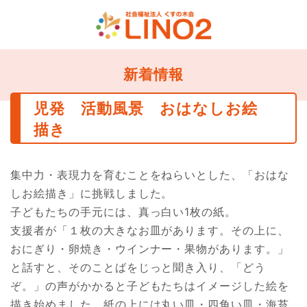
新着情報
児発 活動風景 おはなしお絵
描き
集中力・表現力を育むことをねらいとした、「おはな
しお絵描き」に挑戦しました。
子どもたちの手元には、真っ白い1枚の紙。
支援者が「１枚の大きなお皿があります。その上に、
おにぎり・卵焼き・ウインナー・果物があります。」
と話すと、そのことばをじっと聞き入り、「どう
ぞ。」の声がかかると子どもたちはイメージした絵を
描き始めました。紙の上には丸い皿・四角い皿・海苔