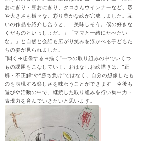
おにぎり・豆おにぎり、タコさんウインナーなど、形
や大きさも様々な、彩り豊かな絵が完成しました。互
いの作品を紹介し合うと、「美味しそう。僕の好きな
くだものといっしょだ。」「ママと一緒にたべたい
な。」と自然と会話も広がり笑みを浮かべる子どもた
ちの姿が見られました。
“聞く→想像する→描く”一つの取り組みの中でいくつ
もの課題をこなしていく、おはなしお絵描きは、“正
解・不正解”や“勝ち負け”ではなく、自分の想像したも
のを表現する楽しさを味わうことができます。今後も
遊びや活動の中で、継続した取り組みを行い集中力・
表現力を育んでいきたいと思います。