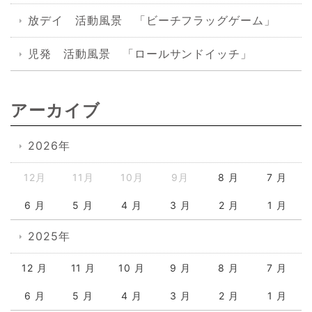
放デイ 活動風景 「ビーチフラッグゲーム」
児発 活動風景 「ロールサンドイッチ」
アーカイブ
2026年
12月
11月
10月
9月
8 月
7 月
6 月
5 月
4 月
3 月
2 月
1 月
2025年
12 月
11 月
10 月
9 月
8 月
7 月
6 月
5 月
4 月
3 月
2 月
1 月