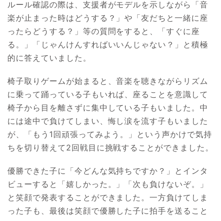
ルール確認の際は、支援者がモデルを示しながら「音
楽が止まった時はどうする？」や「友だちと一緒に座
ったらどうする？」等の質問をすると、「すぐに座
る。」「じゃんけんすればいいんじゃない？」と積極
的に答えていました。
椅子取りゲームが始まると、音楽を聴きながらリズム
に乗って踊っている子もいれば、座ることを意識して
椅子から目を離さずに集中している子もいました。中
には途中で負けてしまい、悔し涙を流す子もいました
が、「もう1回頑張ってみよう。」という声かけで気持
ちを切り替えて2回戦目に挑戦することができました。
優勝できた子に「今どんな気持ちですか？」とインタ
ビューすると「嬉しかった。」「次も負けないぞ。」
と笑顔で発表することができました。一方負けてしま
った子も、最後は笑顔で優勝した子に拍手を送ること