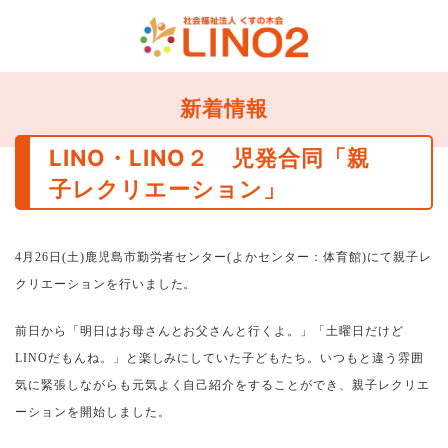
新着情報
LINO・LINO２ 児発合同「親
子レクリエーション」
4
月
26
日
(
土
)
鹿児島市勤労者センター
(
よかセンター：体育館
)
にて親子レ
クリエーションを行いました。
前日から「明日はお母さんとお父さんと行くよ。」「土曜日だけど
LINO
だもんね。」と楽しみにしていた子どもたち。いつもと違う雰囲
気に緊張しながらも元気よく自己紹介をすることができ、親子レクリエ
ーションを開始しました。